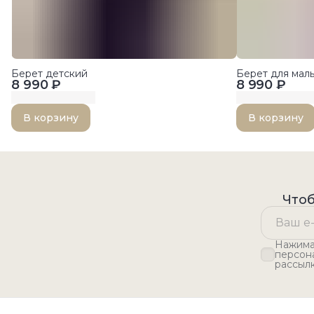
Берет детский
Берет для ма
8 990 ₽
8 990 ₽
В корзину
В корзину
Чтоб
Нажимая
персон
рассыл