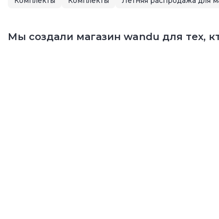
Комплекты
Комплекты
Мы создали магазин wandu для тех, кт