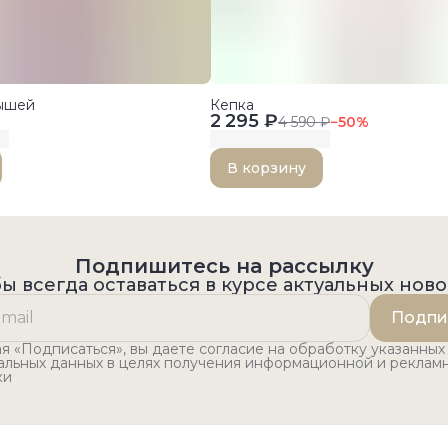
лышей
Кепка
2 295 ₽
4 590 ₽
−
50
%
В корзину
Подпишитесь на рассылку
ы всегда оставаться в курсе актуальных нов
Подпи
 «Подписаться», вы даете согласие на обработку указанных
альных данных в целях получения информационной и реклам
ки