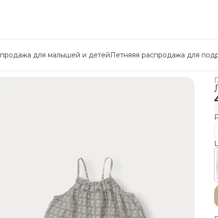
спродажа для малышей и детей
Летняяя распродажа для под
Г