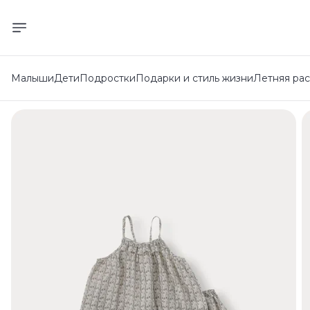
Малыши
Дети
Подростки
Подарки и стиль жизни
Летняя ра