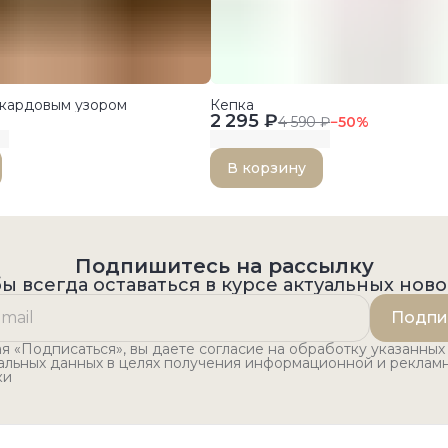
кардовым узором
Кепка
2 295 ₽
4 590 ₽
−
50
%
В корзину
Подпишитесь на рассылку
ы всегда оставаться в курсе актуальных нов
Подпи
 «Подписаться», вы даете согласие на обработку указанных
альных данных в целях получения информационной и реклам
ки