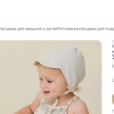
спродажа для малышей и детей
Летняяя распродажа для под
Г