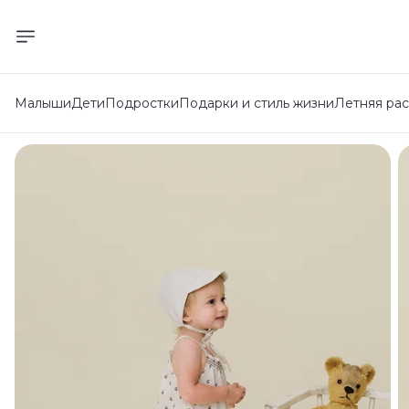
Малыши
Дети
Подростки
Подарки и стиль жизни
Летняя ра