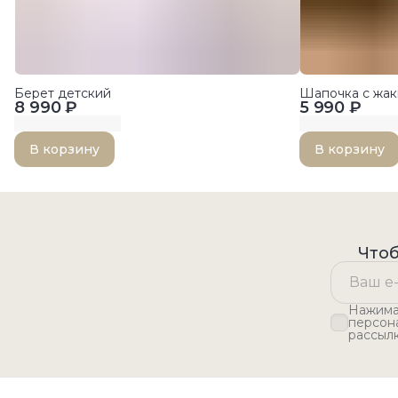
Берет детский
Шапочка с жак
8 990 ₽
5 990 ₽
В корзину
В корзину
Чтоб
Нажимая
персон
рассыл