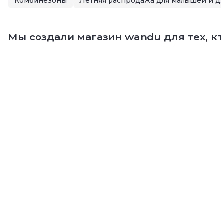
Комбинезоны
Летняя
Мы создали магазин wandu для тех, кт