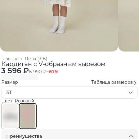
Главная
›
Дети (3-8)
Кардиган с V-образным вырезом
3 596 ₽
8 990 ₽
−
60
%
Размер
Таблица размеров
3T
Цвет: Розовый
Преимущества