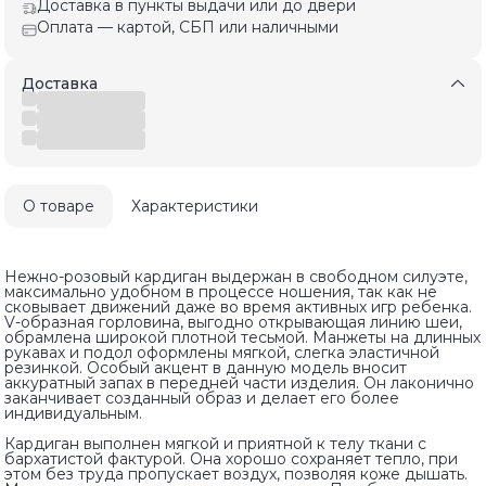
Доставка в пункты выдачи или до двери
Оплата — картой, СБП или наличными
Доставка
О товаре
Характеристики
Нежно-розовый кардиган выдержан в свободном силуэте,
максимально удобном в процессе ношения, так как не
сковывает движений даже во время активных игр ребенка.
V-образная горловина, выгодно открывающая линию шеи,
обрамлена широкой плотной тесьмой. Манжеты на длинных
рукавах и подол оформлены мягкой, слегка эластичной
резинкой. Особый акцент в данную модель вносит
аккуратный запах в передней части изделия. Он лаконично
заканчивает созданный образ и делает его более
индивидуальным.
Кардиган выполнен мягкой и приятной к телу ткани с
бархатистой фактурой. Она хорошо сохраняет тепло, при
этом без труда пропускает воздух, позволяя коже дышать.