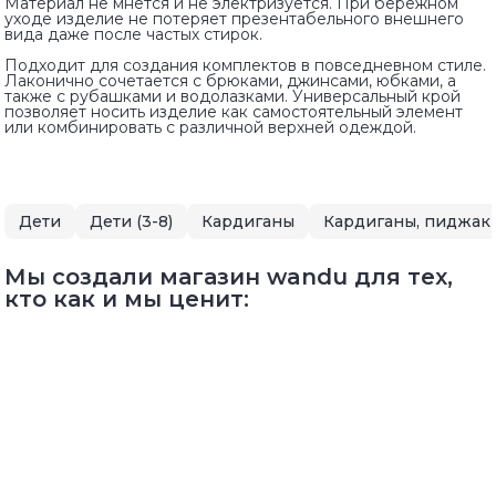
Материал не мнется и не электризуется. При бережном
уходе изделие не потеряет презентабельного внешнего
вида даже после частых стирок.
Подходит для создания комплектов в повседневном стиле.
Лаконично сочетается с брюками, джинсами, юбками, а
также с рубашками и водолазками. Универсальный крой
позволяет носить изделие как самостоятельный элемент
или комбинировать с различной верхней одеждой.
Дети
Дети (3-8)
Кардиганы
Кардиганы, пиджаки
Мы создали магазин wandu для тех,
кто как и мы ценит: