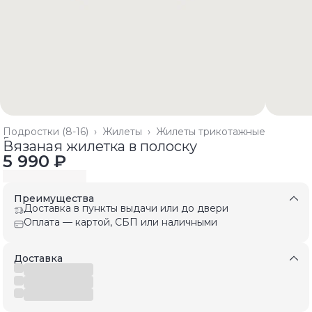
Подростки (8-16)
›
Жилеты
›
Жилеты трикотажные
Главная
›
Вязаная жилетка в полоску
5 990 ₽
Преимущества
Доставка в пункты выдачи или до двери
Оплата — картой, СБП или наличными
Доставка