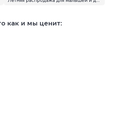
Летняя распродажа для малышей и детей
о как и мы ценит: