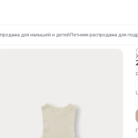
спродажа для малышей и детей
Летняяя распродажа для под
Г