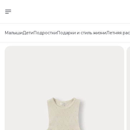
Малыши
Дети
Подростки
Подарки и стиль жизни
Летняя ра