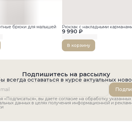
отные брюки для малышей
Рюкзак с накладными карманам
9 990 ₽
В корзину
Подпишитесь на рассылку
ы всегда оставаться в курсе актуальных нов
Подпи
 «Подписаться», вы даете согласие на обработку указанных
альных данных в целях получения информационной и реклам
ки