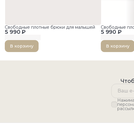
Свободные плотные брюки для малышей
Свободные пл
5 990 ₽
5 990 ₽
В корзину
В корзину
Чтоб
Нажимая
персон
рассыл