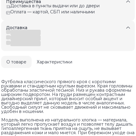
Преимущества
Доставка в пункты выдачи или до двери
Оплата — картой, СБП или наличными
Доставка
О товаре
Характеристики
Футболка классического прямого кроя с короткими
рукавами и стандартным круглым вырезом. Края горловины
обработаны эластичной тесьмой. Низ и рукава оформлены
широким подворотом. На груди размещен контрастным
дизайнерский принт, который вносит особый акцент и
выгодно выделяет данную модель в числе аналогичных.
Свободный силуэт не сковывает движений и максимально
удобен в ношении.
Модель выполнена из натурального хлопка — материала,
который легко пропускает воздух и позволяет телу дышать.
Гипоаллергенная ткань приятна на ощупь, не вызывает
раздражения кожи и мало мнется. При бережном уходе она