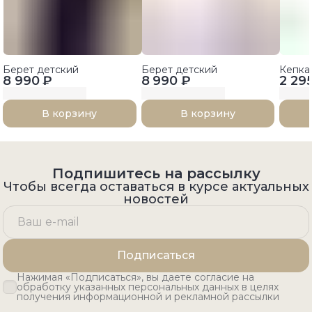
Берет детский
Берет детский
Кепка
8 990 ₽
8 990 ₽
2 29
В корзину
В корзину
Подпишитесь на рассылку
Чтобы всегда оставаться в курсе актуальных
новостей
Подписаться
Нажимая «Подписаться», вы даете согласие на
обработку указанных персональных данных в целях
получения информационной и рекламной рассылки