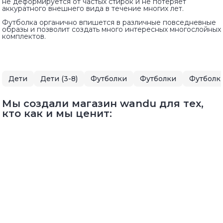
не деформируется от частых стирок и не потеряет
аккуратного внешнего вида в течение многих лет.
Футболка органично впишется в различные повседневные
образы и позволит создать много интересных многослойных
комплектов.
Дети
Дети (3-8)
Футболки
Футболки
Футболки
Мы создали магазин wandu для тех,
кто как и мы ценит: