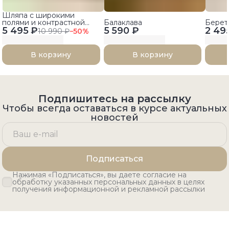
Шляпа с широкими
полями и контрастной
Балаклава
Берет
5 495 ₽
лентой
5 590 ₽
2 49
10 990 ₽
−
50
%
В корзину
В корзину
Подпишитесь на рассылку
Чтобы всегда оставаться в курсе актуальных
новостей
Подписаться
Нажимая «Подписаться», вы даете согласие на
обработку указанных персональных данных в целях
получения информационной и рекламной рассылки