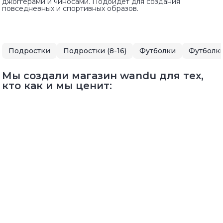
джоггерами и чиносами. Подойдет для создания
повседневных и спортивных образов.
Подростки
Подростки (8-16)
Футболки
Футболки
Мы создали магазин wandu для тех,
кто как и мы ценит: