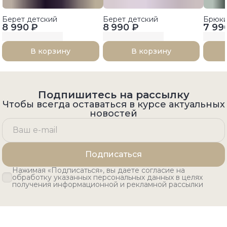
Берет детский
Берет детский
Брюк
8 990 ₽
8 990 ₽
7 99
В корзину
В корзину
Подпишитесь на рассылку
Чтобы всегда оставаться в курсе актуальных
новостей
Подписаться
Нажимая «Подписаться», вы даете согласие на
обработку указанных персональных данных в целях
получения информационной и рекламной рассылки