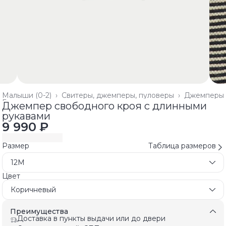
Малыши (0-2)
›
Свитеры, джемперы, пуловеры
›
Джемперы
Главная
›
Джемпер свободного кроя с длинными
рукавами
9 990 ₽
Размер
Таблица размеров
12M
Цвет
Коричневый
Преимущества
Доставка в пункты выдачи или до двери