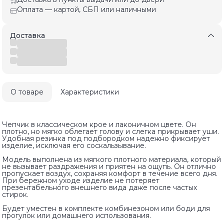
Оплата — картой, СБП или наличными
Доставка
О товаре
Характеристики
Чепчик в классическом крое и лаконичном цвете. Он
плотно, но мягко облегает голову и слегка прикрывает уши.
Удобная резинка под подбородком надежно фиксирует
изделие, исключая его соскальзывание.
Модель выполнена из мягкого плотного материала, который
не вызывает раздражения и приятен на ощупь. Он отлично
пропускает воздух, сохраняя комфорт в течение всего дня.
При бережном уходе изделие не потеряет
презентабельного внешнего вида даже после частых
стирок.
Будет уместен в комплекте комбинезоном или боди для
прогулок или домашнего использования.