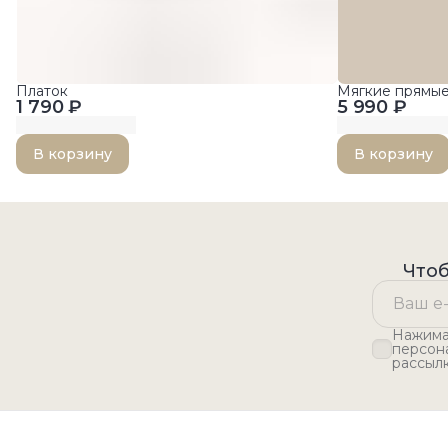
Платок
Мягкие прямы
1 790 ₽
5 990 ₽
В корзину
В корзину
Чтоб
Нажимая
персон
рассыл