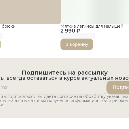
е брюки
Мягкие легинсы для малышей
2 990 ₽
В корзину
Подпишитесь на рассылку
ы всегда оставаться в курсе актуальных нов
Подпи
 «Подписаться», вы даете согласие на обработку указанных
альных данных в целях получения информационной и реклам
ки