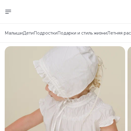
Малыши
Дети
Подростки
Подарки и стиль жизни
Летняя ра