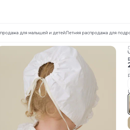
спродажа для малышей и детей
Летняя распродажа для подр
Г