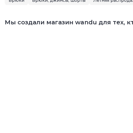
Брюки
Брюки, джинсы, шорты
Мы создали магазин wandu для тех, кт