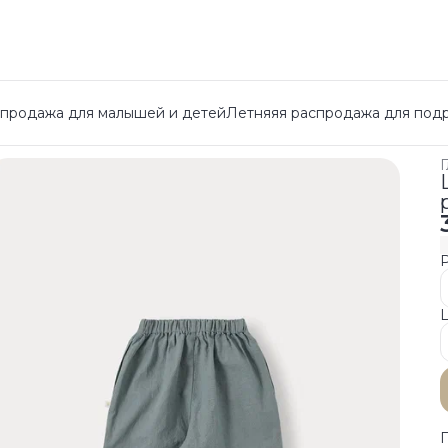
спродажа для малышей и детей
Летняяя распродажа для под
Г