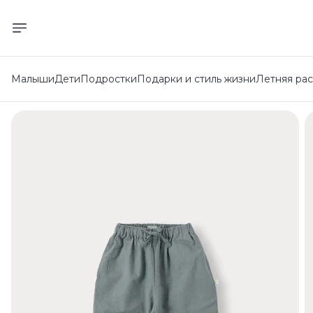
Малыши
Дети
Подростки
Подарки и стиль жизни
Летняя ра