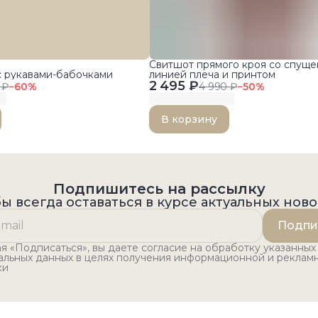
Свитшот прямого кроя со спущ
с рукавами-бабочками
линией плеча и принтом
2 495 ₽
 ₽
−
60
%
4 990 ₽
−
50
%
В корзину
Подпишитесь на рассылку
ы всегда оставаться в курсе актуальных нов
Подпи
 «Подписаться», вы даете согласие на обработку указанных
альных данных в целях получения информационной и реклам
ки