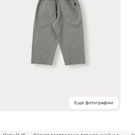
г
к
Еще фотографии