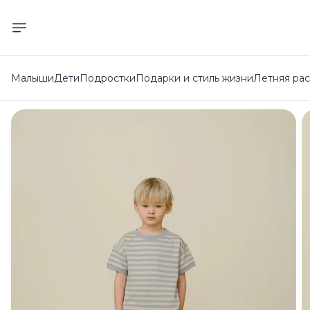
Малыши
Дети
Подростки
Подарки и стиль жизни
Летняя ра