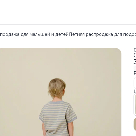
спродажа для малышей и детей
Летняя распродажа для подр
Г