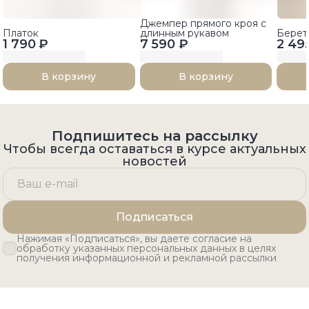
Джемпер прямого кроя с
Платок
длинным рукавом
Берет
1 790 ₽
7 590 ₽
2 49
В корзину
В корзину
Подпишитесь на рассылку
Чтобы всегда оставаться в курсе актуальных
новостей
Подписаться
Нажимая «Подписаться», вы даете согласие на
обработку указанных персональных данных в целях
получения информационной и рекламной рассылки