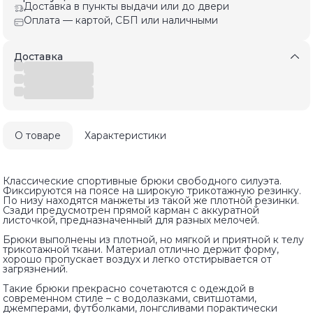
Доставка в пункты выдачи или до двери
Оплата — картой, СБП или наличными
Доставка
О товаре
Характеристики
Классические спортивные брюки свободного силуэта.
Фиксируются на поясе на широкую трикотажную резинку.
По низу находятся манжеты из такой же плотной резинки.
Сзади предусмотрен прямой карман с аккуратной
листочкой, предназначенный для разных мелочей.
Брюки выполнены из плотной, но мягкой и приятной к телу
трикотажной ткани. Материал отлично держит форму,
хорошо пропускает воздух и легко отстирывается от
загрязнений.
Такие брюки прекрасно сочетаются с одеждой в
современном стиле – с водолазками, свитшотами,
джемперами, футболками, лонгсливами порактически