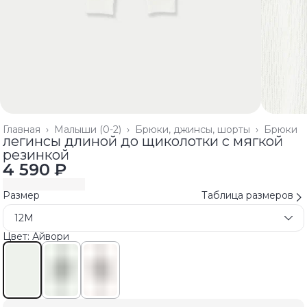
Главная
›
Малыши (0-2)
›
Брюки, джинсы, шорты
›
Брюки
легинсы длиной до щиколотки с мягкой
резинкой
4 590 ₽
Размер
Таблица размеров
12M
Цвет: Айвори