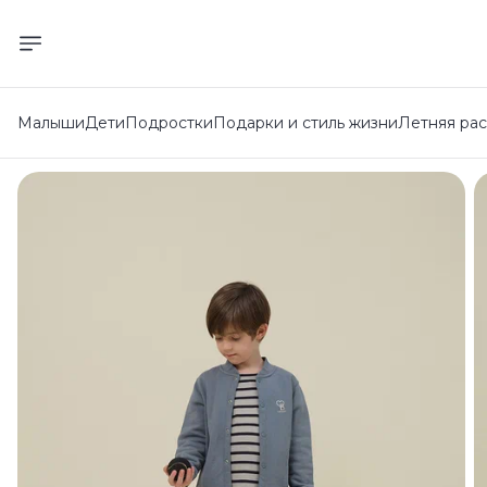
Малыши
Дети
Подростки
Подарки и стиль жизни
Летняя ра