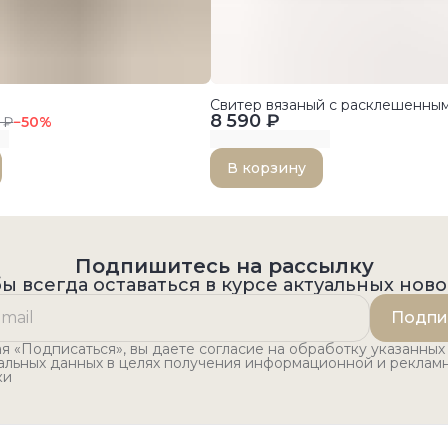
Свитер вязаный с расклешенным
8 590 ₽
 ₽
−
50
%
В корзину
Подпишитесь на рассылку
ы всегда оставаться в курсе актуальных нов
Подпи
 «Подписаться», вы даете согласие на обработку указанных
альных данных в целях получения информационной и реклам
ки