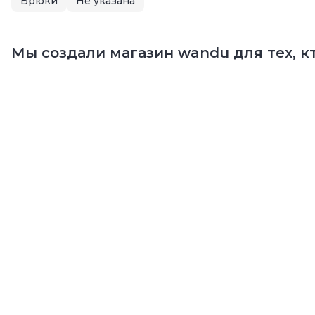
Брюки
Не указана
Мы создали магазин wandu для тех, кт