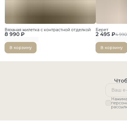
Вязаная жилетка с контрастной отделкой
Берет
8 990 ₽
2 495 ₽
4 990
В корзину
В корзину
Чтоб
Нажимая
персон
рассыл