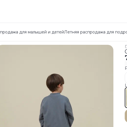
спродажа для малышей и детей
Летняя распродажа для подр
Г
Ц