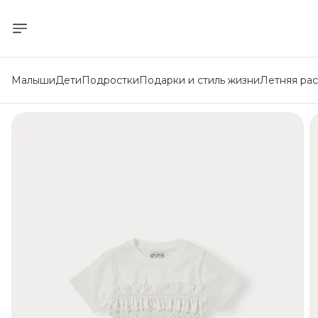
Малыши
Дети
Подростки
Подарки и стиль жизни
Летняя ра