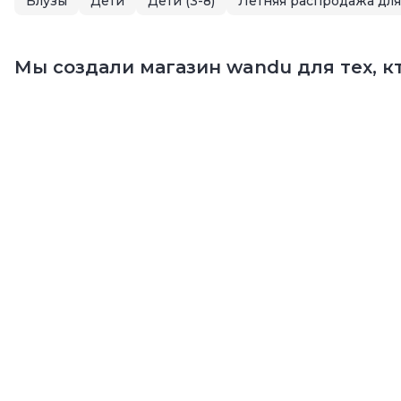
Блузы
Дети
Дети (3-8)
Мы создали магазин wandu для тех, кт