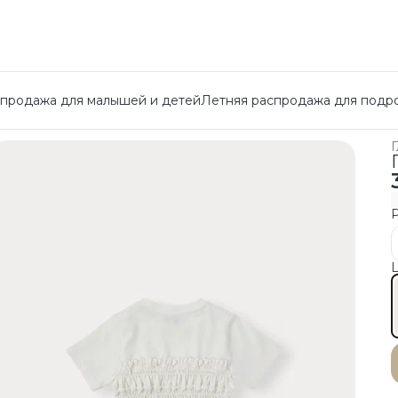
спродажа для малышей и детей
Летняя распродажа для подр
Г