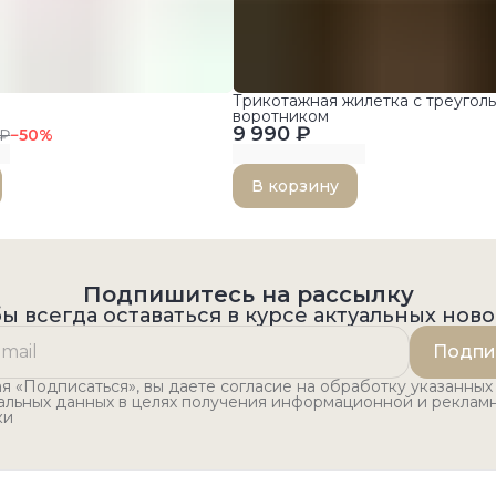
Трикотажная жилетка с треугол
воротником
9 990 ₽
 ₽
−
50
%
В корзину
Подпишитесь на рассылку
ы всегда оставаться в курсе актуальных нов
Подпи
 «Подписаться», вы даете согласие на обработку указанных
альных данных в целях получения информационной и реклам
ки