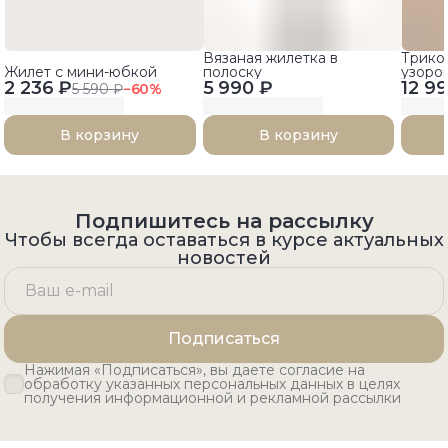
Вязаная жилетка в
Трико
Жилет с мини-юбкой
полоску
узоро
2 236 ₽
5 990 ₽
12 9
краям
5 590 ₽
−
60
%
В корзину
В корзину
Подпишитесь на рассылку
Чтобы всегда оставаться в курсе актуальных
новостей
Подписаться
Нажимая «Подписаться», вы даете согласие на
обработку указанных персональных данных в целях
получения информационной и рекламной рассылки