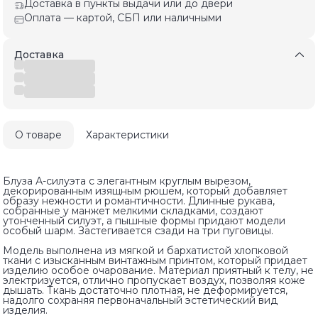
Доставка в пункты выдачи или до двери
Оплата — картой, СБП или наличными
Доставка
О товаре
Характеристики
Блуза А-силуэта с элегантным круглым вырезом,
декорированным изящным рюшем, который добавляет
образу нежности и романтичности. Длинные рукава,
собранные у манжет мелкими складками, создают
утонченный силуэт, а пышные формы придают модели
особый шарм. Застегивается сзади на три пуговицы.
Модель выполнена из мягкой и бархатистой хлопковой
ткани с изысканным винтажным принтом, который придает
изделию особое очарование. Материал приятный к телу, не
электризуется, отлично пропускает воздух, позволяя коже
дышать. Ткань достаточно плотная, не деформируется,
надолго сохраняя первоначальный эстетический вид
изделия.