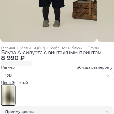
Главная
›
Малыши (0-2)
›
Рубашки и блузы
›
Блузы
Блуза А-силуэта с винтажным принтом
8 990 ₽
Размер
Таблица размеров
12M
Цвет: Зеленый
Преимущества