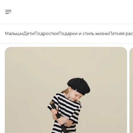
Малыши
Дети
Подростки
Подарки и стиль жизни
Летняя ра