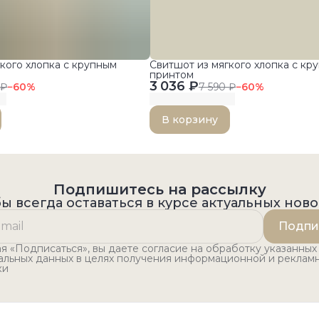
кого хлопка с крупным
Свитшот из мягкого хлопка с кр
принтом
3 036 ₽
 ₽
−
60
%
7 590 ₽
−
60
%
В корзину
Подпишитесь на рассылку
ы всегда оставаться в курсе актуальных нов
Подпи
 «Подписаться», вы даете согласие на обработку указанных
альных данных в целях получения информационной и реклам
ки