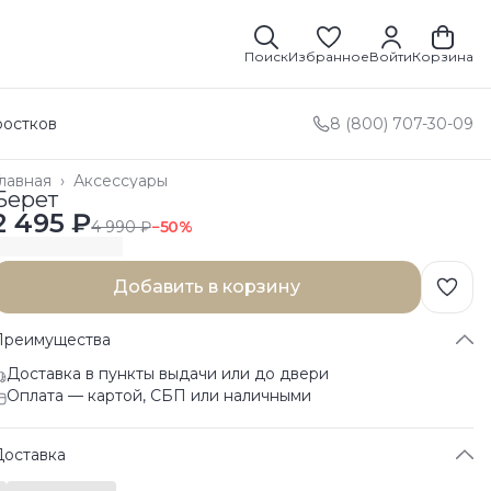
Поиск
Избранное
Войти
Корзина
ростков
8 (800) 707-30-09
лавная
›
Аксессуары
Берет
2 495 ₽
4 990 ₽
−
50
%
Добавить в корзину
Преимущества
Доставка в пункты выдачи или до двери
Оплата — картой, СБП или наличными
Доставка