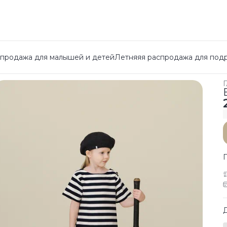
спродажа для малышей и детей
Летняяя распродажа для под
Г