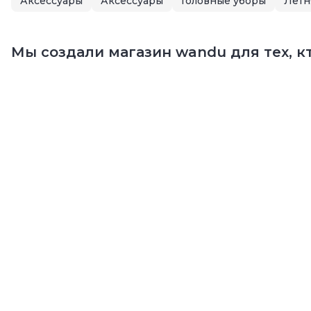
Аксессуары
Аксессуары
Головные уборы
Мы создали магазин wandu для тех, кт