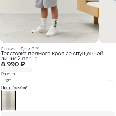
Главная
›
Дети (3-8)
Толстовка прямого кроя со спущенной
линией плеча
8 990 ₽
Размер
12T
Цвет: Голубой