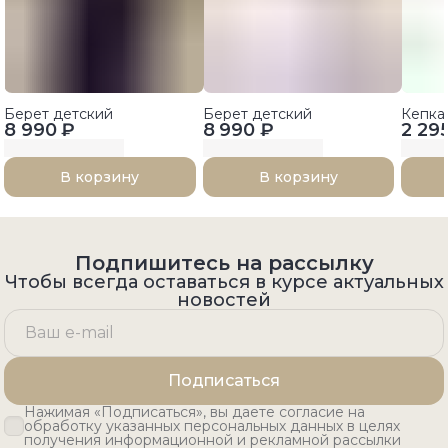
Берет детский
Берет детский
Кепка
8 990 ₽
8 990 ₽
2 29
В корзину
В корзину
Подпишитесь на рассылку
Чтобы всегда оставаться в курсе актуальных
новостей
Подписаться
Нажимая «Подписаться», вы даете согласие на
обработку указанных персональных данных в целях
получения информационной и рекламной рассылки