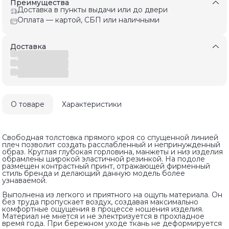
Преимущества
Доставка в пункты выдачи или до двери
Оплата — картой, СБП или наличными
Доставка
О товаре
Характеристики
Свободная толстовка прямого кроя со спущенной линией
плеч позволит создать расслабленный и непринужденный
образ. Круглая глубокая горловина, манжеты и низ изделия
обрамлены широкой эластичной резинкой. На подоле
размещен контрастный принт, отражающей фирменный
стиль бренда и делающий данную модель более
узнаваемой.
Выполнена из легкого и приятного на ощупь материала. Он
без труда пропускает воздух, создавая максимально
комфортные ощущения в процессе ношения изделия.
Материал не мнется и не электризуется в прохладное
время года. При бережном уходе ткань не деформируется