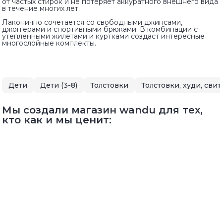
от частых стирок и не потеряет аккуратного внешнего вида
в течение многих лет.
Лаконично сочетается со свободными джинсами,
джоггерами и спортивными брюками. В комбинации с
утепленными жилетами и куртками создаст интересные
многослойные комплекты.
Дети
Дети (3-8)
Толстовки
Толстовки, худи, сви
Мы создали магазин wandu для тех,
кто как и мы ценит: