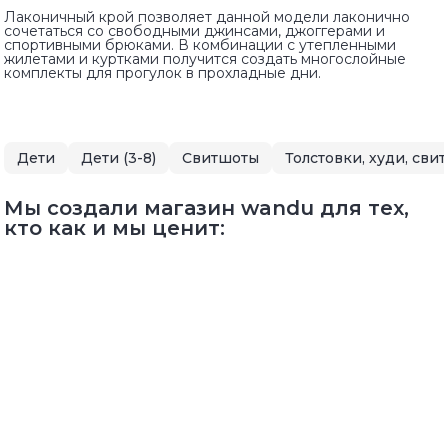
Лаконичный крой позволяет данной модели лаконично
сочетаться со свободными джинсами, джоггерами и
спортивными брюками. В комбинации с утепленными
жилетами и куртками получится создать многослойные
комплекты для прогулок в прохладные дни.
Дети
Дети (3-8)
Свитшоты
Толстовки, худи, сви
Мы создали магазин wandu для тех,
кто как и мы ценит: