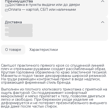
Преимущества
Доставка в пункты выдачи или до двери
Оплата — картой, СБП или наличными
Доставка
О товаре
Характеристики
Свитшот практичного прямого кроя со спущенной линией
плеч и отрезными рукавами создает расслабленный образ.
Круглая горловина обрамлена по краю эластичной тесьмой.
Манжеты и подол также декорированы широкой резинкой.
На груди размещен контрастный принт в виде надписи,
отражающей фирменный стиль бренда.
Выполнен из плотного хлопкового трикотажа с приятной на
ощупь фактурой. Он поддерживает комфортный
микроклимат и мягко прилегает к телу, позволяя двигаться
легко и свободно. При бережном уходе изделие не
деформируется и не потеряет презентабельного внешнего
вида даже после частых стирок.