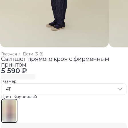
Главная
›
Дети (3-8)
Свитшот прямого кроя с фирменным
принтом
5 590 ₽
Размер
4T
Цвет: Кирпичный