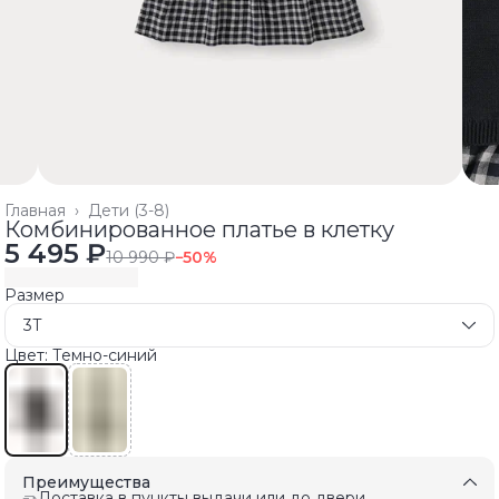
Главная
›
Дети (3-8)
Комбинированное платье в клетку
5 495 ₽
10 990 ₽
−
50
%
Размер
3T
Цвет: Темно-синий
Преимущества
Доставка в пункты выдачи или до двери