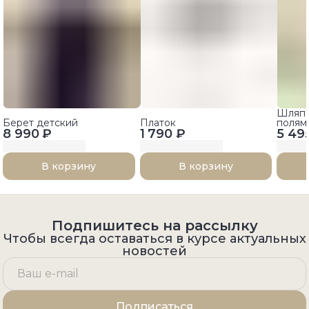
Шляпа
Берет детский
Платок
полям
8 990 ₽
1 790 ₽
5 49
ленто
В корзину
В корзину
Подпишитесь на рассылку
Чтобы всегда оставаться в курсе актуальных
новостей
Подписаться