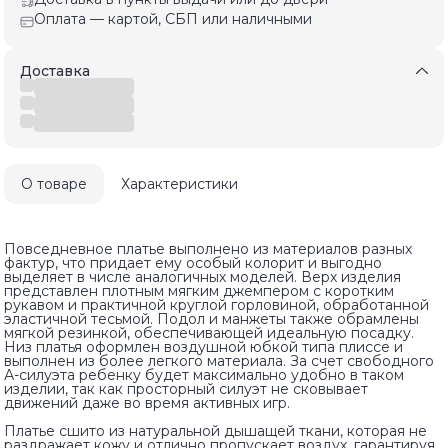
Оплата — картой, СБП или наличными
Доставка
О товаре
Характеристики
Повседневное платье выполнено из материалов разных
фактур, что придает ему особый колорит и выгодно
выделяет в числе аналогичных моделей. Верх изделия
представлен плотным мягким джемпером с коротким
рукавом и практичной круглой горловиной, обработанной
эластичной тесьмой. Подол и манжеты также обрамлены
мягкой резинкой, обеспечивающей идеальную посадку.
Низ платья оформлен воздушной юбкой типа плиссе и
выполнен из более легкого материала. За счет свободного
А-силуэта ребенку будет максимально удобно в таком
изделии, так как просторный силуэт не сковывает
движений даже во время активных игр.
Платье сшито из натуральной дышащей ткани, которая не
раздражает кожу и отлично пропускает воздух, гарантируя