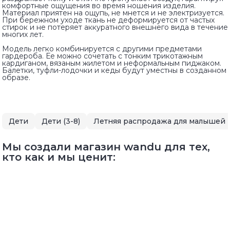
комфортные ощущения во время ношения изделия.
Материал приятен на ощупь, не мнется и не электризуется.
При бережном уходе ткань не деформируется от частых
стирок и не потеряет аккуратного внешнего вида в течение
многих лет.
Модель легко комбинируется с другими предметами
гардероба. Ее можно сочетать с тонким трикотажным
кардиганом, вязаным жилетом и неформальным пиджаком.
Балетки, туфли-лодочки и кеды будут уместны в созданном
образе.
Дети
Дети (3-8)
Мы создали магазин wandu для тех,
кто как и мы ценит: