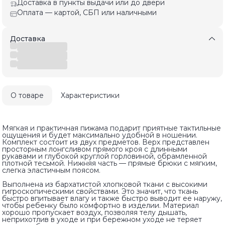
Доставка в пункты выдачи или до двери
Оплата — картой, СБП или наличными
Доставка
О товаре
Характеристики
Мягкая и практичная пижама подарит приятные тактильные
ощущения и будет максимально удобной в ношении.
Комплект состоит из двух предметов. Верх представлен
просторным лонгсливом прямого кроя с длинными
рукавами и глубокой круглой горловиной, обрамленной
плотной тесьмой. Нижняя часть — прямые брюки с мягким,
слегка эластичным поясом.
Выполнена из бархатистой хлопковой ткани с высокими
гигроскопическими свойствами. Это значит, что ткань
быстро впитывает влагу и также быстро выводит ее наружу,
чтобы ребенку было комфортно в изделии. Материал
хорошо пропускает воздух, позволяя телу дышать,
неприхотлив в уходе и при бережном уходе не теряет