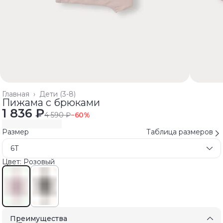
Главная
›
Дети (3-8)
Пижама с брюками
1 836 ₽
4 590 ₽
−
60
%
Размер
Таблица размеров
6T
Цвет: Розовый
Преимущества