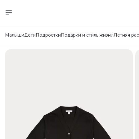
Малыши
Дети
Подростки
Подарки и стиль жизни
Летняя ра