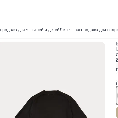
спродажа для малышей и детей
Летняя распродажа для подр
Г