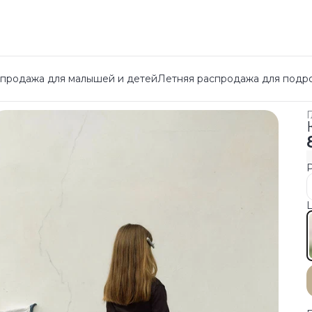
спродажа для малышей и детей
Летняя распродажа для подр
Г