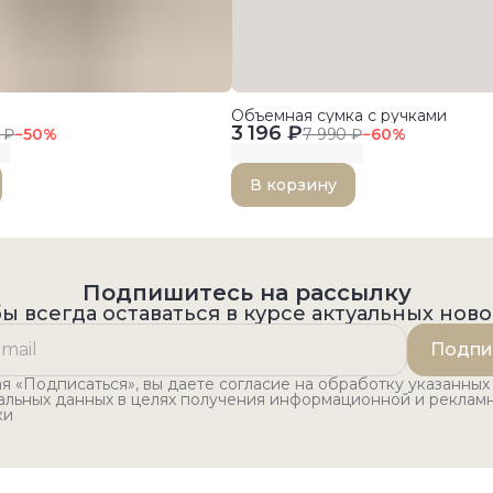
Объемная сумка с ручками
3 196 ₽
 ₽
−
50
%
7 990 ₽
−
60
%
В корзину
Подпишитесь на рассылку
ы всегда оставаться в курсе актуальных нов
Подпи
 «Подписаться», вы даете согласие на обработку указанных
альных данных в целях получения информационной и реклам
ки