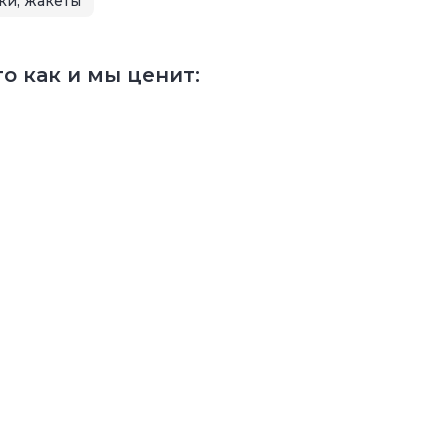
ки, жакеты
о как и мы ценит: