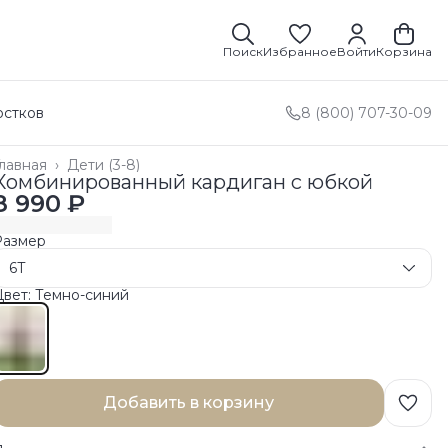
Поиск
Избранное
Войти
Корзина
остков
8 (800) 707-30-09
лавная
›
Дети (3-8)
Комбинированный кардиган с юбкой
8 990 ₽
Размер
6T
Цвет: Темно-синий
Добавить в корзину