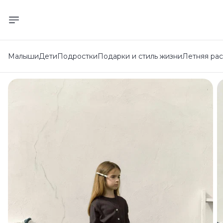
Малыши
Дети
Подростки
Подарки и стиль жизни
Летняя ра