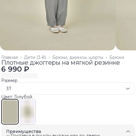
Главная
›
Дети (3-8)
›
Брюки, джинсы, шорты
›
Брюки
Плотные джоггеры на мягкой резинке
6 990 ₽
Размер
3T
Цвет: Голубой
Преимущества
Доставка в пункты выдачи или до двери