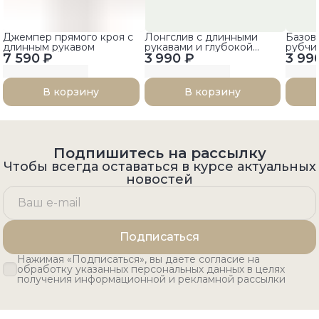
Джемпер прямого кроя с
Лонгслив с длинными
Базов
длинным рукавом
рукавами и глубокой
рубчи
7 590 ₽
3 990 ₽
округлой горловиной
3 99
рукав
В корзину
В корзину
Подпишитесь на рассылку
Чтобы всегда оставаться в курсе актуальных
новостей
Подписаться
Нажимая «Подписаться», вы даете согласие на
обработку указанных персональных данных в целях
получения информационной и рекламной рассылки