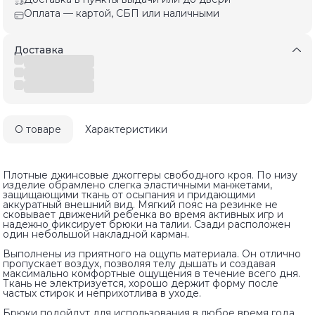
Оплата — картой, СБП или наличными
Доставка
О товаре
Характеристики
Плотные джинсовые джоггеры свободного кроя. По низу
изделие обрамлено слегка эластичными манжетами,
защищающими ткань от осыпания и придающими
аккуратный внешний вид. Мягкий пояс на резинке не
сковывает движений ребенка во время активных игр и
надежно фиксирует брюки на талии. Сзади расположен
один небольшой накладной карман.
Выполнены из приятного на ощупь материала. Он отлично
пропускает воздух, позволяя телу дышать и создавая
максимально комфортные ощущения в течение всего дня.
Ткань не электризуется, хорошо держит форму после
частых стирок и неприхотлива в уходе.
Брюки подойдут для использования в любое время года.