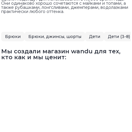
Они одинаково хорошо сочетаются с майками и топами, а
также рубашками, лонгсливами, джемперами, водолазками
практически любого оттенка.
Брюки
Брюки, джинсы, шорты
Дети
Дети (3-8)
Мы создали магазин wandu для тех,
кто как и мы ценит: