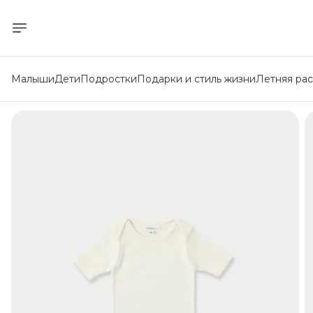
Малыши
Дети
Подростки
Подарки и стиль жизни
Летняя ра