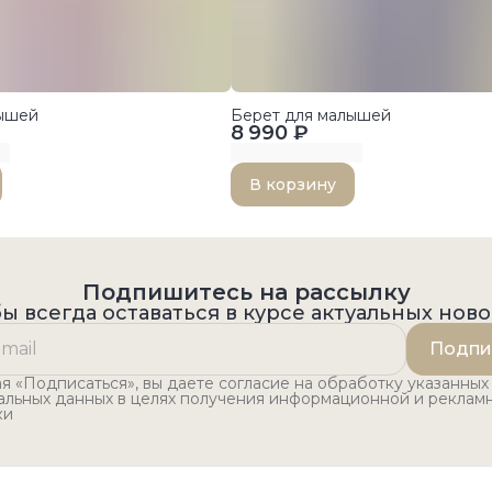
лышей
Берет для малышей
8 990 ₽
В корзину
Подпишитесь на рассылку
ы всегда оставаться в курсе актуальных нов
Подпи
 «Подписаться», вы даете согласие на обработку указанных
альных данных в целях получения информационной и реклам
ки