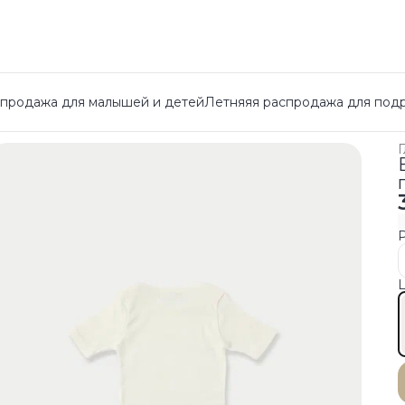
спродажа для малышей и детей
Летняяя распродажа для под
Г