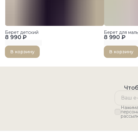
Берет детский
Берет для ма
8 990 ₽
8 990 ₽
В корзину
В корзину
Чтоб
Нажимая
персон
рассыл