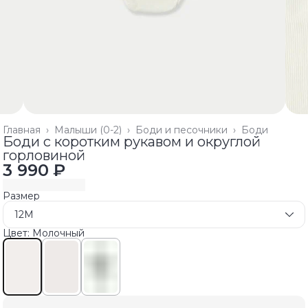
Главная
›
Малыши (0-2)
›
Боди и песочники
›
Боди
Боди с коротким рукавом и округлой
горловиной
3 990 ₽
Размер
12M
Цвет: Молочный