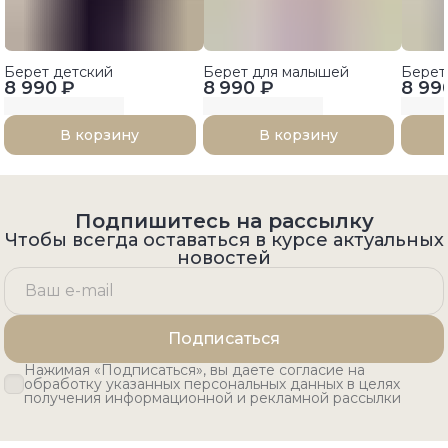
Берет детский
Берет для малышей
Берет
8 990 ₽
8 990 ₽
8 99
В корзину
В корзину
Подпишитесь на рассылку
Чтобы всегда оставаться в курсе актуальных
новостей
Подписаться
Нажимая «Подписаться», вы даете согласие на
обработку указанных персональных данных в целях
получения информационной и рекламной рассылки