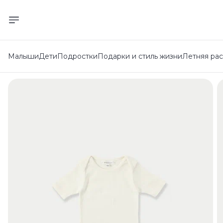
Малыши
Дети
Подростки
Подарки и стиль жизни
Летняя ра