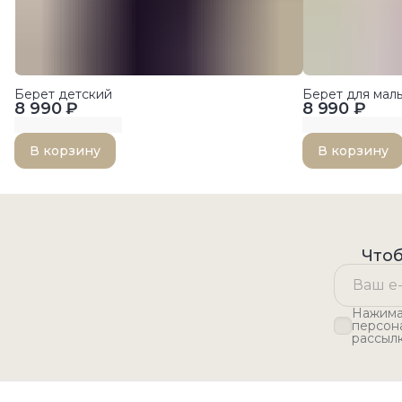
Берет детский
Берет для ма
8 990 ₽
8 990 ₽
В корзину
В корзину
Чтоб
Нажимая
персон
рассыл