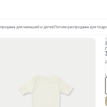
спродажа для малышей и детей
Летняя распродажа для подр
Г