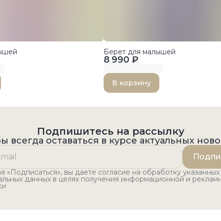
лышей
Берет для малышей
8 990 ₽
В корзину
Подпишитесь на рассылку
ы всегда оставаться в курсе актуальных нов
Подпи
 «Подписаться», вы даете согласие на обработку указанных
альных данных в целях получения информационной и реклам
ки