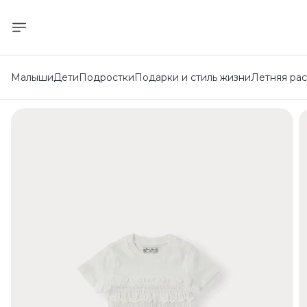
Малыши
Дети
Подростки
Подарки и стиль жизни
Летняя ра