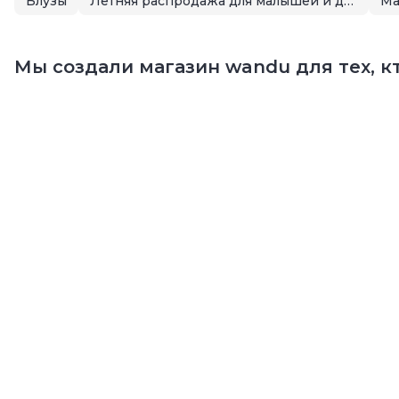
Блузы
Летняя распродажа для малышей и детей
М
Мы создали магазин wandu для тех, кт