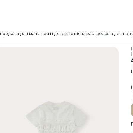
спродажа для малышей и детей
Летняяя распродажа для под
Г