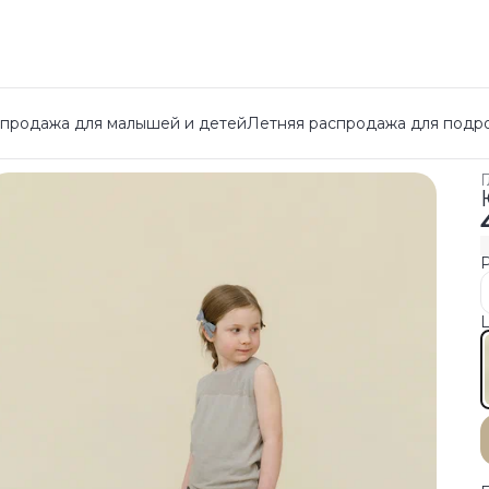
спродажа для малышей и детей
Летняя распродажа для подр
Г