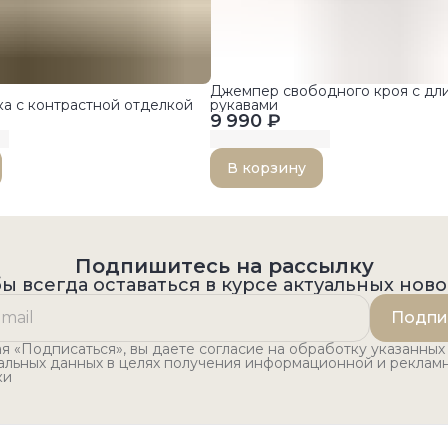
Джемпер свободного кроя с дл
ка с контрастной отделкой
рукавами
9 990 ₽
В корзину
Подпишитесь на рассылку
ы всегда оставаться в курсе актуальных нов
Подпи
 «Подписаться», вы даете согласие на обработку указанных
альных данных в целях получения информационной и реклам
ки