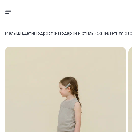
Малыши
Дети
Подростки
Подарки и стиль жизни
Летняя ра