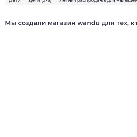
Дети
Дети (3-8)
Мы создали магазин wandu для тех, кт