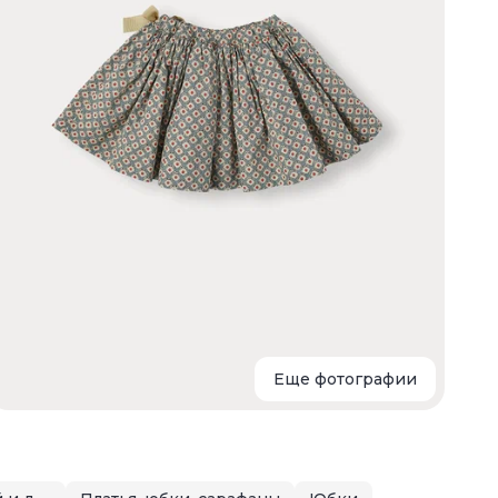
ч
б
Еще фотографии