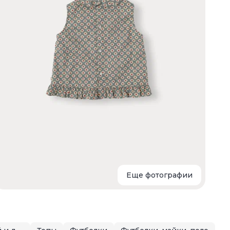
д
Т
Еще фотографии