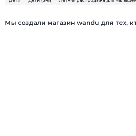
Дети
Дети (3-8)
Мы создали магазин wandu для тех, кт