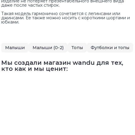
изделие не потеряет презентабельного внешнего вида
даже после частых стирок.
Такая модель гармонично сочетается с легинсами или
джинсами. Ее также можно носить с короткими шортами и
юбками.
Малыши
Малыши (0-2)
Топы
Футболки и топы
Мы создали магазин wandu для тех,
кто как и мы ценит: