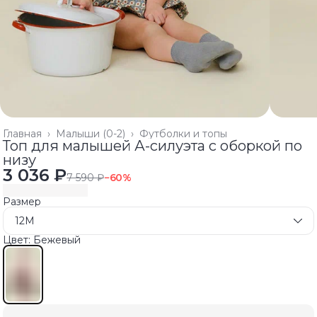
Главная
›
Малыши (0-2)
›
Футболки и топы
Топ для малышей А-силуэта с оборкой по
низу
3 036 ₽
7 590 ₽
−
60
%
Размер
12M
Цвет: Бежевый