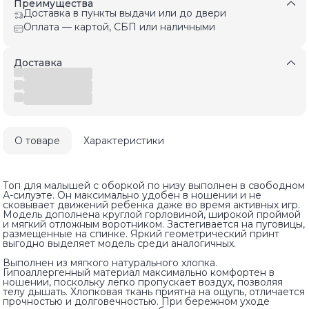
Преимущества
Доставка в пункты выдачи или до двери
Оплата — картой, СБП или наличными
Доставка
О товаре
Характеристики
Топ для малышей с оборкой по низу выполнен в свободном
А-силуэте. Он максимально удобен в ношении и не
сковывает движений ребенка даже во время активных игр.
Модель дополнена круглой горловиной, широкой проймой
и мягкий отложным воротником. Застегивается на пуговицы,
размещенные на спинке. Яркий геометрический принт
выгодно выделяет модель среди аналогичных.
Выполнен из мягкого натурального хлопка.
Гипоаллергенный материал максимально комфортен в
ношении, поскольку легко пропускает воздух, позволяя
телу дышать. Хлопковая ткань приятна на ощупь, отличается
прочностью и долговечностью. При бережном уходе