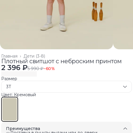
Главная
›
Дети (3-8)
Плотный свитшот с неброским принтом
2 396 ₽
5 990 ₽
−
60
%
Размер
3T
Цвет: Кремовый
Преимущества
Доставка в пункты выдачи или до двери