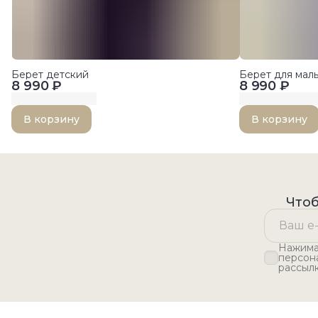
Берет детский
Берет для ма
8 990 ₽
8 990 ₽
В корзину
В корзину
Чтоб
Нажимая
персон
рассыл