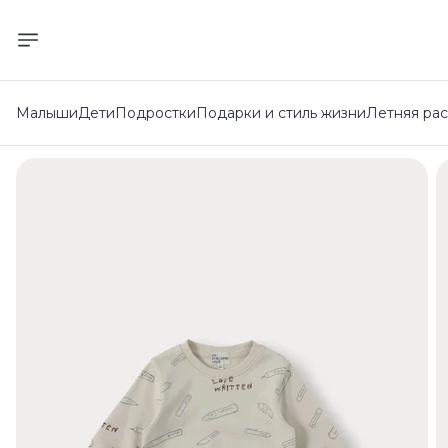
Малыши
Дети
Подростки
Подарки и стиль жизни
Летняя ра