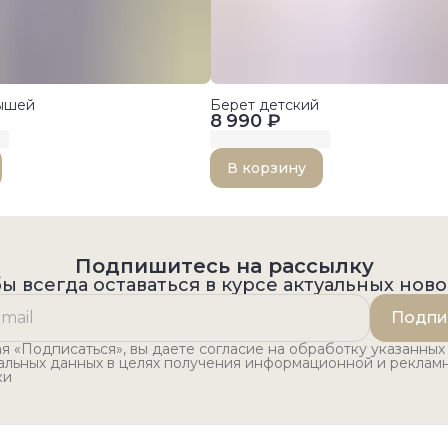
лышей
Берет детский
8 990 ₽
В корзину
Подпишитесь на рассылку
ы всегда оставаться в курсе актуальных нов
Подпи
 «Подписаться», вы даете согласие на обработку указанных
альных данных в целях получения информационной и реклам
ки