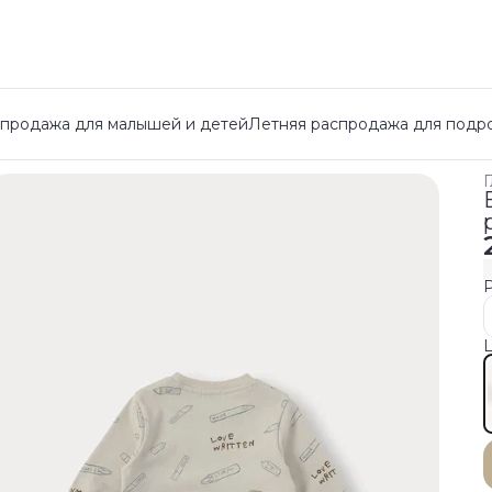
спродажа для малышей и детей
Летняя распродажа для подр
Г