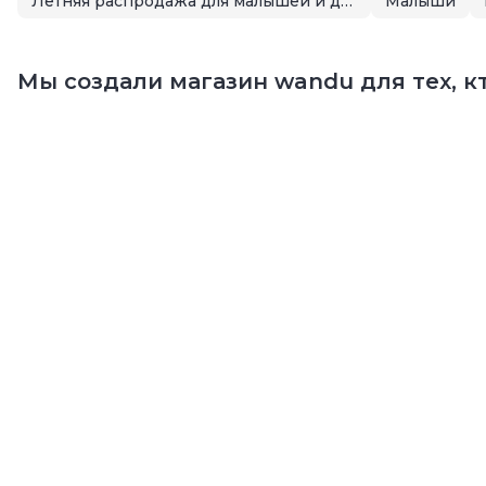
Летняя распродажа для малышей и детей
Малыши
Мы создали магазин wandu для тех, кт