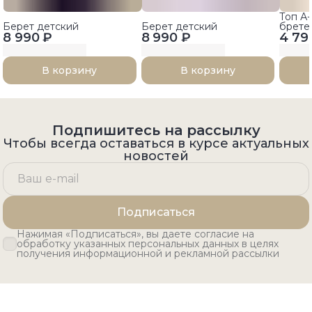
Топ А
Берет детский
Берет детский
брете
8 990 ₽
8 990 ₽
4 79
В корзину
В корзину
Подпишитесь на рассылку
Чтобы всегда оставаться в курсе актуальных
новостей
Подписаться
Нажимая «Подписаться», вы даете согласие на
обработку указанных персональных данных в целях
получения информационной и рекламной рассылки