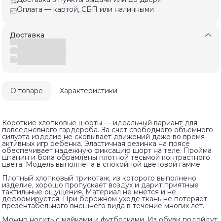
Оплата — картой, СБП или наличными
Доставка
О товаре
Характеристики
Короткие хлопковые шорты — идеальный вариант для
повседневного гардероба. За счет свободного объемного
силуэта изделие не сковывает движений даже во время
активных игр ребенка. Эластичная резинка на поясе
обеспечивает надежную фиксацию шорт на теле. Пройма
штанин и бока обрамлены плотной тесьмой контрастного
цвета. Модель выполнена в спокойной цветовой гамме.
Плотный хлопковый трикотаж, из которого выполнено
изделие, хорошо пропускает воздух и дарит приятные
тактильные ощущения. Материал не мнется и не
деформируется. При бережном уходе ткань не потеряет
презентабельного внешнего вида в течение многих лет.
Можно носить с майками и футболками. Из обуви подойдут