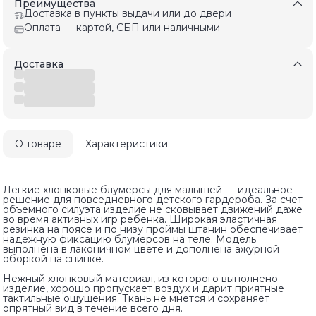
Преимущества
Доставка в пункты выдачи или до двери
Оплата — картой, СБП или наличными
Доставка
О товаре
Характеристики
Легкие хлопковые блумерсы для малышей — идеальное
решение для повседневного детского гардероба. За счет
объемного силуэта изделие не сковывает движений даже
во время активных игр ребенка. Широкая эластичная
резинка на поясе и по низу проймы штанин обеспечивает
надежную фиксацию блумерсов на теле. Модель
выполнена в лаконичном цвете и дополнена ажурной
оборкой на спинке.
Нежный хлопковый материал, из которого выполнено
изделие, хорошо пропускает воздух и дарит приятные
тактильные ощущения. Ткань не мнется и сохраняет
опрятный вид в течение всего дня.