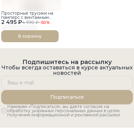
Просторные трусики на
памперс с винтажным
2 495 ₽
принтом и мягким поясом
4 990 ₽
−
50
%
В корзину
Подпишитесь на рассылку
Чтобы всегда оставаться в курсе актуальных
новостей
Подписаться
Нажимая «Подписаться», вы даете согласие на
обработку указанных персональных данных в целях
получения информационной и рекламной рассылки