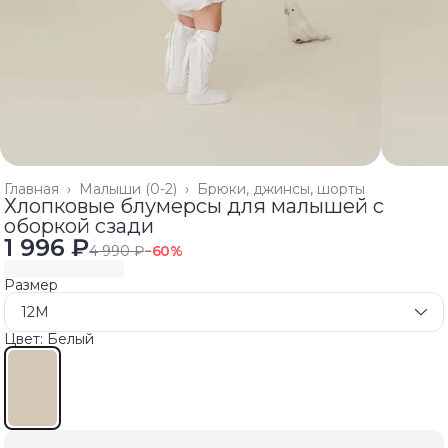
Главная
›
Малыши (0-2)
›
Брюки, джинсы, шорты
Хлопковые блумерсы для малышей с
оборкой сзади
1 996 ₽
4 990 ₽
−
60
%
Размер
12M
Цвет: Белый