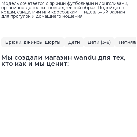
Модель сочетается с яркими футболками и лонгсливами,
органично дополнит повседневный образ. Подойдет к
кедам, сандалиям или кроссовкам — идеальный вариант
для прогулок и домашнего ношения.
Брюки, джинсы, шорты
Дети
Дети (3-8)
Летняя
Мы создали магазин wandu для тех,
кто как и мы ценит: