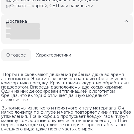
Оплата — картой, СБП или наличными
Доставка
О товаре
Характеристики
Шорты не сковывают движения ребенка даже во время
активных игр. Эластичная резинка на талии обеспечивает
комфортную посадку. Края штанин аккуратно обработаны
подворотом. Впереди расположены два косых кармана.
Один из них декорирован аппликацией с логотипом
бренда, что выгодно отличает данную модель от
аналогичных.
Выполнены из легкого и приятного к телу материала. Он
мягко ложится по фигуре и четко повторяет линии тела без
утяжеления. Ткань хорошо пропускает воздух, гарантируя
малышу комфортные ощущения в течение всего дня. При
бережном уходе изделие не потеряет презентабельного
внешнего вида даже после частых стирок.