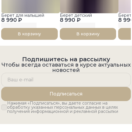
Берет для малышей
Берет детский
Берет
8 990 ₽
8 990 ₽
8 99
В корзину
В корзину
Подпишитесь на рассылку
Чтобы всегда оставаться в курсе актуальных
новостей
Подписаться
Нажимая «Подписаться», вы даете согласие на
обработку указанных персональных данных в целях
получения информационной и рекламной рассылки