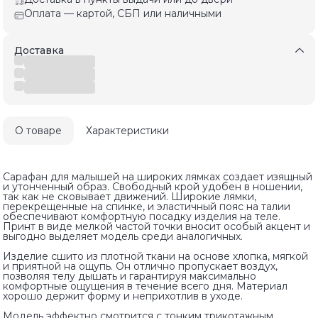
Оплата — картой, СБП или наличными
Доставка
О товаре
Характеристики
Сарафан для малышей на широких лямках создает изящный
и утонченный образ. Свободный крой удобен в ношении,
так как не сковывает движений. Широкие лямки,
перекрещенные на спинке, и эластичный пояс на талии
обеспечивают комфортную посадку изделия на теле.
Принт в виде мелкой частой точки вносит особый акцент и
выгодно выделяет модель среди аналогичных.
Изделие сшито из плотной ткани на основе хлопка, мягкой
и приятной на ощупь. Он отлично пропускает воздух,
позволяя телу дышать и гарантируя максимально
комфортные ощущения в течение всего дня. Материал
хорошо держит форму и неприхотлив в уходе.
Модель эффектно смотрится с тонким трикотажным