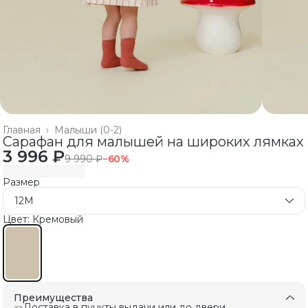
Главная
›
Малыши (0-2)
Сарафан для малышей на широких лямках
3 996 ₽
9 990 ₽
−
60
%
Размер
12M
Цвет: Кремовый
Преимущества
Доставка в пункты выдачи или до двери