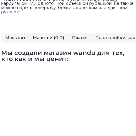
кардиганом или однотонной объемной рубашкой. Ее также
можно надеть поверх футболки с коротким или длинным
рукавом.
Малыши
Малыши (0-2)
Платья
Платья, юбки, са
Мы создали магазин wandu для тех,
кто как и мы ценит: