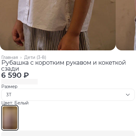
Главная
›
Дети (3-8)
Рубашка с коротким рукавом и кокеткой
сзади
6 590 ₽
Размер
3T
Цвет: Белый