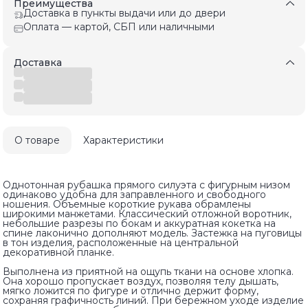
Преимущества
Доставка в пункты выдачи или до двери
Оплата — картой, СБП или наличными
Доставка
О товаре
Характеристики
Однотонная рубашка прямого силуэта с фигурным низом
одинаково удобна для заправленного и свободного
ношения. Объемные короткие рукава обрамлены
широкими манжетами. Классический отложной воротник,
небольшие разрезы по бокам и аккуратная кокетка на
спине лаконично дополняют модель. Застежка на пуговицы
в тон изделия, расположенные на центральной
декоративной планке.
Выполнена из приятной на ощупь ткани на основе хлопка.
Она хорошо пропускает воздух, позволяя телу дышать,
мягко ложится по фигуре и отлично держит форму,
сохраняя графичность линий. При бережном уходе изделие