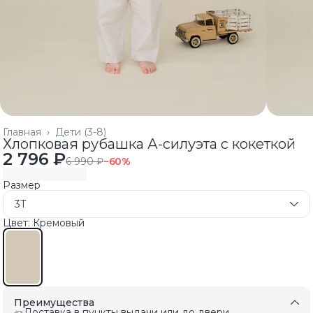
Главная
›
Дети (3-8)
Хлопковая рубашка А-силуэта с кокеткой
2 796 ₽
6 990 ₽
−
60
%
Размер
3T
Цвет: Кремовый
Преимущества
Доставка в пункты выдачи или до двери