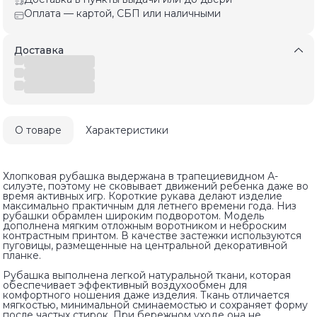
Оплата — картой, СБП или наличными
Доставка
О товаре
Характеристики
Хлопковая рубашка выдержана в трапециевидном А-
силуэте, поэтому не сковывает движений ребенка даже во
время активных игр. Короткие рукава делают изделие
максимально практичным для летнего времени года. Низ
рубашки обрамлен широким подворотом. Модель
дополнена мягким отложным воротником и неброским
контрастным принтом. В качестве застежки используются
пуговицы, размещенные на центральной декоративной
планке.
Рубашка выполнена легкой натуральной ткани, которая
обеспечивает эффективный воздухообмен для
комфортного ношения даже изделия. Ткань отличается
мягкостью, минимальной сминаемостью и сохраняет форму
после частых стирок. При бережном уходе она не