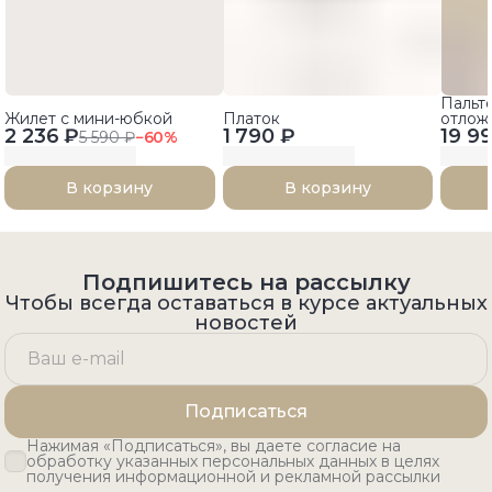
Пальт
Жилет с мини-юбкой
Платок
отлож
2 236 ₽
1 790 ₽
19 9
5 590 ₽
−
60
%
В корзину
В корзину
Подпишитесь на рассылку
Чтобы всегда оставаться в курсе актуальных
новостей
Подписаться
Нажимая «Подписаться», вы даете согласие на
обработку указанных персональных данных в целях
получения информационной и рекламной рассылки