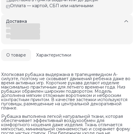
Оплата — картой, СБП или наличными
Доставка
О товаре
Характеристики
Хлопковая рубашка выдержана в трапециевидном А-
силуэте, поэтому не сковывает движений ребенка даже во
время активных игр. Короткие рукава делают изделие
максимально практичным для летнего времени года. Низ
рубашки обрамлен широким подворотом. Модель
дополнена мягким отложным воротником и неброским
контрастным принтом. В качестве застежки используются
пуговицы, размещенные на центральной декоративной
планке.
Рубашка выполнена легкой натуральной ткани, которая
обеспечивает эффективный воздухообмен для
комфортного ношения даже изделия. Ткань отличается
мягкостью, минимальной сминаемостью и сохраняет форму
после частых стирок. При бережном уходе она не