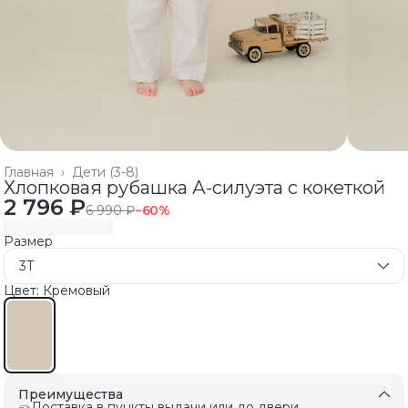
Главная
›
Дети (3-8)
Хлопковая рубашка А-силуэта с кокеткой
2 796 ₽
6 990 ₽
−
60
%
Размер
3T
Цвет: Кремовый
Преимущества
Доставка в пункты выдачи или до двери