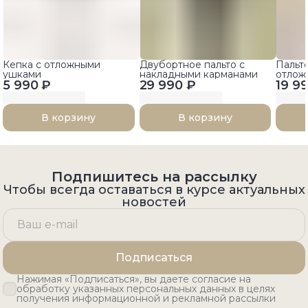
Кепка с отложными
Двубортное пальто с
Пальт
ушками
накладными карманами
отлож
5 990 ₽
29 990 ₽
19 9
В корзину
В корзину
Подпишитесь на рассылку
Чтобы всегда оставаться в курсе актуальных
новостей
Подписаться
Нажимая «Подписаться», вы даете согласие на
обработку указанных персональных данных в целях
получения информационной и рекламной рассылки