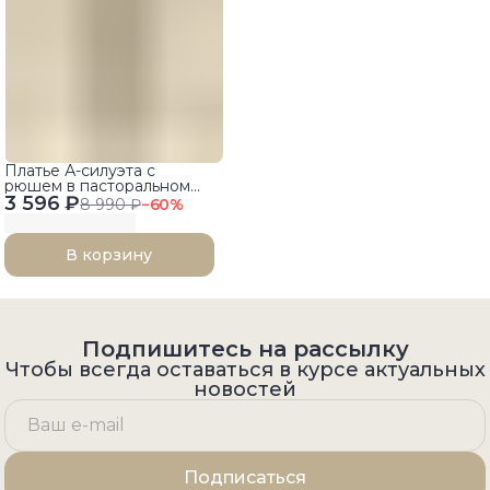
Платье А-силуэта с
рюшем в пасторальном
3 596 ₽
стиле
8 990 ₽
−
60
%
В корзину
Подпишитесь на рассылку
Чтобы всегда оставаться в курсе актуальных
новостей
Подписаться