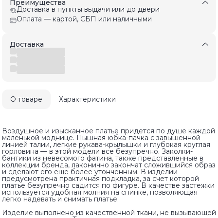
Преимущества
Доставка в пункты выдачи или до двери
Оплата — картой, СБП или наличными
Доставка
О товаре
Характеристики
Воздушное и изысканное платье придется по душе каждой
маленькой моднице. Пышная юбка-пачка с завышенной
линией талии, легкие рукава-крылышки и глубокая круглая
горловина — в этой модели все безупречно. Заколки-
бантики из невесомого фатина, также представленные в
коллекции бренда, лаконично закончат сложившийся образ
и сделают его еще более утонченным. В изделии
предусмотрена практичная подкладка, за счет которой
платье безупречно садится по фигуре. В качестве застежки
используется удобная молния на спинке, позволяющая
легко надевать и снимать платье.
Изделие выполнено из качественной ткани, не вызывающей