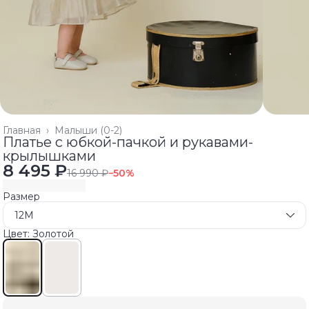
Главная
›
Малыши (0-2)
Платье с юбкой-пачкой и рукавами-
крылышками
8 495 ₽
16 990 ₽
−
50
%
Размер
12M
Цвет: Золотой