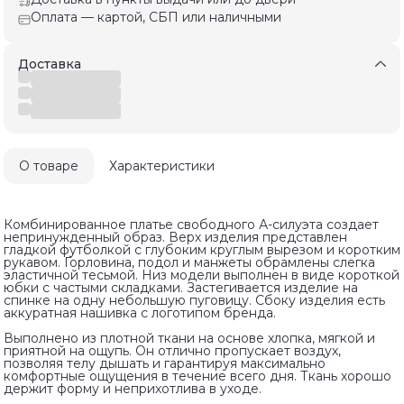
Оплата — картой, СБП или наличными
Доставка
О товаре
Характеристики
Комбинированное платье свободного А-силуэта создает
непринужденный образ. Верх изделия представлен
гладкой футболкой с глубоким круглым вырезом и коротким
рукавом. Горловина, подол и манжеты обрамлены слегка
эластичной тесьмой. Низ модели выполнен в виде короткой
юбки с частыми складками. Застегивается изделие на
спинке на одну небольшую пуговицу. Сбоку изделия есть
аккуратная нашивка с логотипом бренда.
Выполнено из плотной ткани на основе хлопка, мягкой и
приятной на ощупь. Он отлично пропускает воздух,
позволяя телу дышать и гарантируя максимально
комфортные ощущения в течение всего дня. Ткань хорошо
держит форму и неприхотлива в уходе.