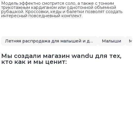
Модель эффектно смотрится соло, а также с тонким
трикотажным кардиганом или однотонной объемной
рубашкой. Кроссовки, кеды и балетки позволят создать
интересный повседневный комплект.
Летняя распродажа для малышей и детей
Малыши
М
Мы создали магазин wandu для тех,
кто как и мы ценит: