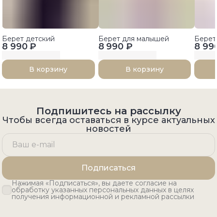
Берет детский
Берет для малышей
Берет
8 990 ₽
8 990 ₽
8 99
В корзину
В корзину
Подпишитесь на рассылку
Чтобы всегда оставаться в курсе актуальных
новостей
Подписаться
Нажимая «Подписаться», вы даете согласие на
обработку указанных персональных данных в целях
получения информационной и рекламной рассылки