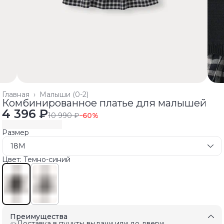
Главная
›
Малыши (0-2)
Комбинированное платье для малышей
4 396 ₽
10 990 ₽
−
60
%
Размер
18M
Цвет: Темно-синий
Преимущества
Доставка в пункты выдачи или до двери