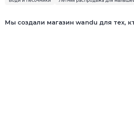
Боди и песочники
Мы создали магазин wandu для тех, кт