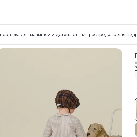
спродажа для малышей и детей
Летняяя распродажа для под
Г