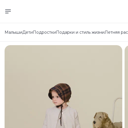
Малыши
Дети
Подростки
Подарки и стиль жизни
Летняя ра