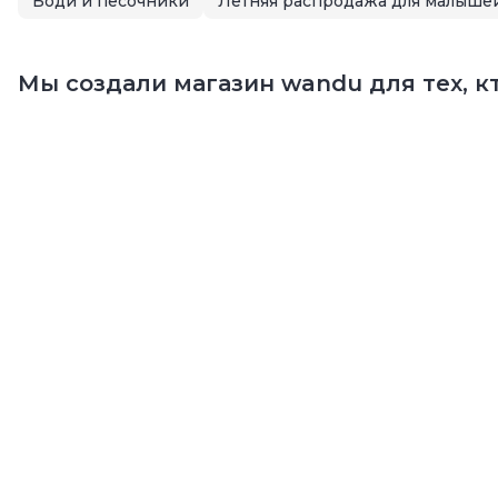
Боди и песочники
Мы создали магазин wandu для тех, кт