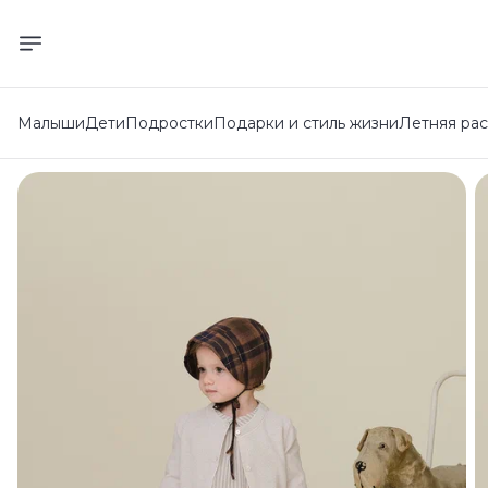
Малыши
Дети
Подростки
Подарки и стиль жизни
Летняя ра