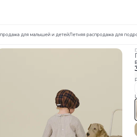
спродажа для малышей и детей
Летняя распродажа для подр
Г