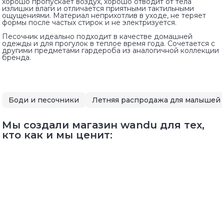
хорошо пропускает воздух, хорошо отводит от тела
излишки влаги и отличается приятными тактильными
ощущениями. Материал неприхотлив в уходе, не теряет
формы после частых стирок и не электризуется.
Песочник идеально подходит в качестве домашней
одежды и для прогулок в теплое время года. Сочетается с
другими предметами гардероба из аналогичной коллекции
бренда.
Боди и песочники
Мы создали магазин wandu для тех,
кто как и мы ценит: