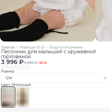
Главная
›
Малыши (0-2)
›
Боди и песочники
Песочник для малышей с кружевной
горловиной
3 996 ₽
9 990 ₽
−
60
%
Размер
12M
Цвет: Молочный