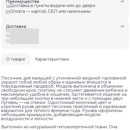
Преимущества
Доставка в пункты выдачи или до двери
Оплата — картой, СБП или наличными
Доставка
О товаре
Характеристики
Песочник для малышей с утонченной ажурной горловиной
украсит собой любой образ и идеально впишется в
повседневный гардероб. Модель выполнена в объемном
свободном крое, поэтому не стесняет движения ребенка и
максимально удобна в ношении. Застегивается изделие на
три небольшие кнопки в нижней части и с помощью двух
пуговиц — на спинке. Однотонный молочный цвет и
короткий рукав делают песочник практичный и идеальным
вариантом для теплого времени года. Рукава оформлены
небольшим крылышком, добавляющим модели
воздушности и легкости.
Выполнен из натуральной гипоаллергенной ткани. Она