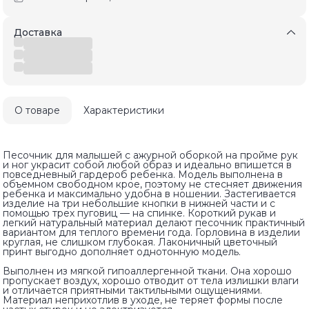
Доставка
О товаре
Характеристики
Песочник для малышей с ажурной оборкой на пройме рук
и ног украсит собой любой образ и идеально впишется в
повседневный гардероб ребенка. Модель выполнена в
объемном свободном крое, поэтому не стесняет движения
ребенка и максимально удобна в ношении. Застегивается
изделие на три небольшие кнопки в нижней части и с
помощью трех пуговиц — на спинке. Короткий рукав и
легкий натуральный материал делают песочник практичный
вариантом для теплого времени года. Горловина в изделии
круглая, не слишком глубокая. Лаконичный цветочный
принт выгодно дополняет однотонную модель.
Выполнен из мягкой гипоаллергенной ткани. Она хорошо
пропускает воздух, хорошо отводит от тела излишки влаги
и отличается приятными тактильными ощущениями.
Материал неприхотлив в уходе, не теряет формы после