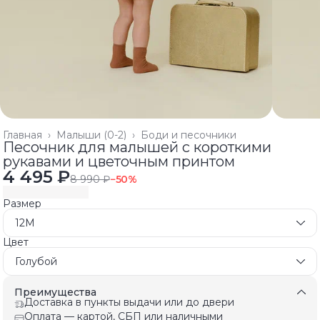
Главная
›
Малыши (0-2)
›
Боди и песочники
Песочник для малышей с короткими
рукавами и цветочным принтом
4 495 ₽
8 990 ₽
−
50
%
Размер
12M
Цвет
Голубой
Преимущества
Доставка в пункты выдачи или до двери
Оплата — картой, СБП или наличными