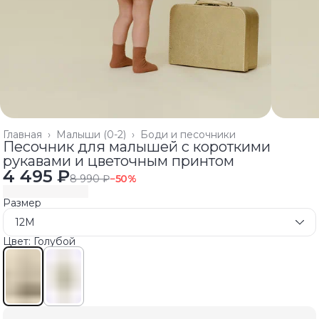
Главная
›
Малыши (0-2)
›
Боди и песочники
Песочник для малышей с короткими
рукавами и цветочным принтом
4 495 ₽
8 990 ₽
−
50
%
Размер
12M
Цвет: Голубой