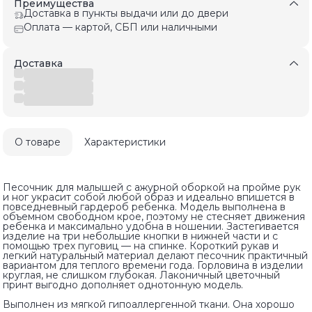
Преимущества
Доставка в пункты выдачи или до двери
Оплата — картой, СБП или наличными
Доставка
О товаре
Характеристики
Песочник для малышей с ажурной оборкой на пройме рук
и ног украсит собой любой образ и идеально впишется в
повседневный гардероб ребенка. Модель выполнена в
объемном свободном крое, поэтому не стесняет движения
ребенка и максимально удобна в ношении. Застегивается
изделие на три небольшие кнопки в нижней части и с
помощью трех пуговиц — на спинке. Короткий рукав и
легкий натуральный материал делают песочник практичный
вариантом для теплого времени года. Горловина в изделии
круглая, не слишком глубокая. Лаконичный цветочный
принт выгодно дополняет однотонную модель.
Выполнен из мягкой гипоаллергенной ткани. Она хорошо