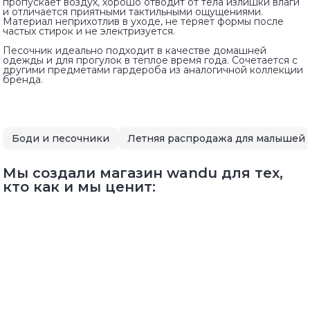
пропускает воздух, хорошо отводит от тела излишки влаги
и отличается приятными тактильными ощущениями.
Материал неприхотлив в уходе, не теряет формы после
частых стирок и не электризуется.
Песочник идеально подходит в качестве домашней
одежды и для прогулок в теплое время года. Сочетается с
другими предметами гардероба из аналогичной коллекции
бренда.
Боди и песочники
Мы создали магазин wandu для тех,
кто как и мы ценит: