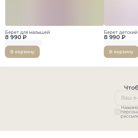
Берет для малышей
Берет детский
8 990 ₽
8 990 ₽
В корзину
В корзину
Чтоб
Нажимая
персон
рассыл