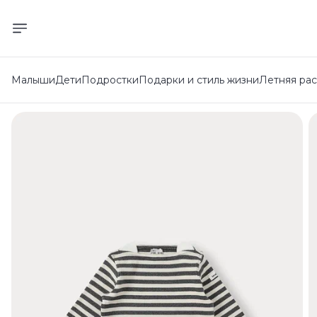
Малыши
Дети
Подростки
Подарки и стиль жизни
Летняя ра