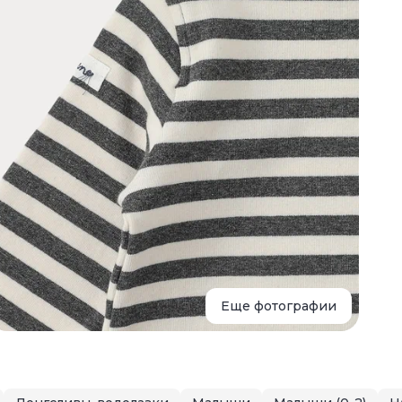
д
в
Еще фотографии