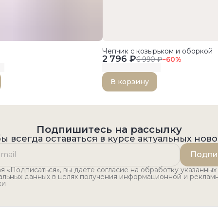
Чепчик с козырьком и оборкой
2 796 ₽
6 990 ₽
−
60
%
В корзину
Подпишитесь на рассылку
ы всегда оставаться в курсе актуальных нов
Подпи
 «Подписаться», вы даете согласие на обработку указанных
альных данных в целях получения информационной и реклам
ки