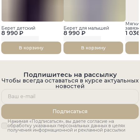
Мягки
Берет детский
Берет для малышей
завяз
8 990 ₽
8 990 ₽
1 036
В корзину
В корзину
Подпишитесь на рассылку
Чтобы всегда оставаться в курсе актуальных
новостей
Подписаться
Нажимая «Подписаться», вы даете согласие на
обработку указанных персональных данных в целях
получения информационной и рекламной рассылки