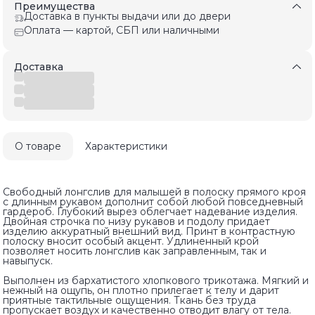
Преимущества
Доставка в пункты выдачи или до двери
Оплата — картой, СБП или наличными
Доставка
О товаре
Характеристики
Свободный лонгслив для малышей в полоску прямого кроя
с длинным рукавом дополнит собой любой повседневный
гардероб. Глубокий вырез облегчает надевание изделия.
Двойная строчка по низу рукавов и подолу придает
изделию аккуратный внешний вид. Принт в контрастную
полоску вносит особый акцент. Удлиненный крой
позволяет носить лонгслив как заправленным, так и
навыпуск.
Выполнен из бархатистого хлопкового трикотажа. Мягкий и
нежный на ощупь, он плотно прилегает к телу и дарит
приятные тактильные ощущения. Ткань без труда
пропускает воздух и качественно отводит влагу от тела.